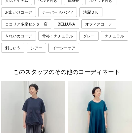
人気アイテム
ベルト付き
低身長
ポケット付き
お出かけコーデ
テーパードパンツ
洗濯ＯＫ
ココリア多摩センター店
BELLUNA
オフィスコーデ
きれいめコーデ
骨格：ナチュラル
グレー
ナチュラル
刺しゅう
シアー
イージーケア
このスタッフのその他のコーディネート