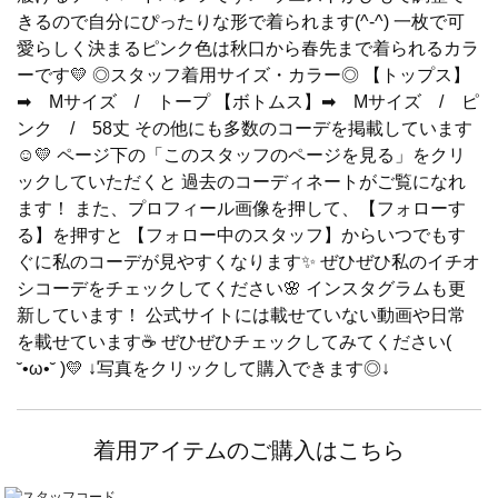
きるので自分にぴったりな形で着られます(^-^) 一枚で可
愛らしく決まるピンク色は秋口から春先まで着られるカラ
ーです💛 ◎スタッフ着用サイズ・カラー◎ 【トップス】
➡ Mサイズ / トープ 【ボトムス】➡ Mサイズ / ピ
ンク / 58丈 その他にも多数のコーデを掲載しています
☺💛 ページ下の「このスタッフのページを見る」をクリ
ックしていただくと 過去のコーディネートがご覧になれ
ます！ また、プロフィール画像を押して、【フォローす
る】を押すと 【フォロー中のスタッフ】からいつでもす
ぐに私のコーデが見やすくなります✨ ぜひぜひ私のイチオ
シコーデをチェックしてください🌸 インスタグラムも更
新しています！ 公式サイトには載せていない動画や日常
を載せています☕ ぜひぜひチェックしてみてください(
˘•ω•˘ )💛 ↓写真をクリックして購入できます◎↓
着用アイテムのご購入はこちら