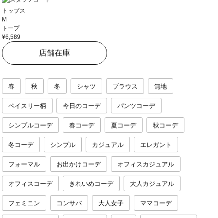
トップス
M
トープ
¥6,589
店舗在庫
春
秋
冬
シャツ
ブラウス
無地
ペイスリー柄
今日のコーデ
パンツコーデ
シンプルコーデ
春コーデ
夏コーデ
秋コーデ
冬コーデ
シンプル
カジュアル
エレガント
フォーマル
お出かけコーデ
オフィスカジュアル
オフィスコーデ
きれいめコーデ
大人カジュアル
フェミニン
コンサバ
大人女子
ママコーデ