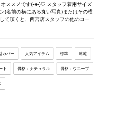
オススメです(•ө•)♡ スタッフ着用サイズ
コン(名前の横にある丸い写真)またはその横
して頂くと、西宮店スタッフの他のコー
型カバー
人気アイテム
標準
速乾
ート
骨格：ナチュラル
骨格：ウエーブ
ベ