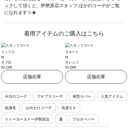
ックして頂くと、伊勢原店スタッフ ほかのコーデがご覧
になれます☆★
着用アイテムのご購入はこちら
トップス
スカート
M
M
オフ白
オレンジ
¥2,189
¥1,089
店舗在庫
店舗在庫
今日のコーデ
プチプラコーデ
体型カバー
人気アイテム
低身長
お出かけコーデ
洗濯ＯＫ
イトーヨーカドー伊勢原店
夏
プルオーバー