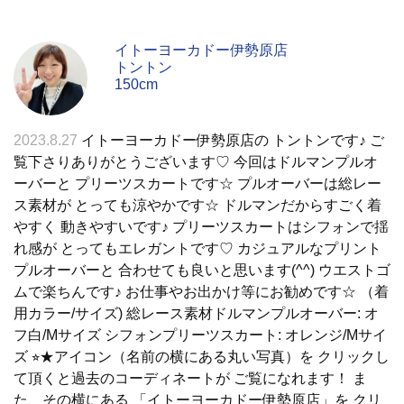
イトーヨーカドー伊勢原店
トントン
150cm
2023.8.27
イトーヨーカドー伊勢原店の トントンです♪ ご
覧下さりありがとうございます♡ 今回はドルマンプルオ
ーバーと プリーツスカートです☆ プルオーバーは総レー
ス素材が とっても涼やかです☆ ドルマンだからすごく着
やすく 動きやすいです♪ プリーツスカートはシフォンで揺
れ感が とってもエレガントです♡ カジュアルなプリント
プルオーバーと 合わせても良いと思います(^^) ウエストゴ
ムで楽ちんです♪ お仕事やお出かけ等にお勧めです☆ （着
用カラー/サイズ) 総レース素材ドルマンプルオーバー: オ
フ白/Mサイズ シフォンプリーツスカート: オレンジ/Mサイ
ズ ⭐︎★アイコン（名前の横にある丸い写真）を クリックし
て頂くと過去のコーディネートが ご覧になれます！ ま
た、その横にある 「イトーヨーカドー伊勢原店」を クリ