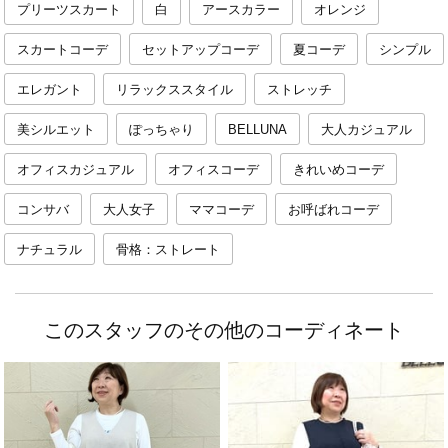
プリーツスカート
白
アースカラー
オレンジ
スカートコーデ
セットアップコーデ
夏コーデ
シンプル
エレガント
リラックススタイル
ストレッチ
美シルエット
ぽっちゃり
BELLUNA
大人カジュアル
オフィスカジュアル
オフィスコーデ
きれいめコーデ
コンサバ
大人女子
ママコーデ
お呼ばれコーデ
ナチュラル
骨格：ストレート
このスタッフのその他のコーディネート