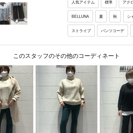
人気アイテム
標準
アク
BELLUNA
夏
秋
シ
ストライプ
パンツコーデ
このスタッフのその他のコーディネート