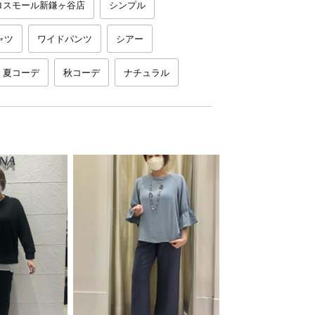
ロスモール新鎌ヶ谷店
シンプル
ャツ
ワイドパンツ
シアー
夏コーデ
秋コーデ
ナチュラル