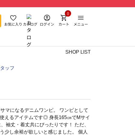
0
お気に入り
カタログ
ログイン
カート
メニュー
SHOP LIST
スタッフ
サマになるデニムワンピ。 ワンピとして
使えるアイテムです◎ 身長165㎝でMサイ
は、袖丈・着丈共にぴったりです！ ただ、
う少し余裕が欲しいと感じました。 個人