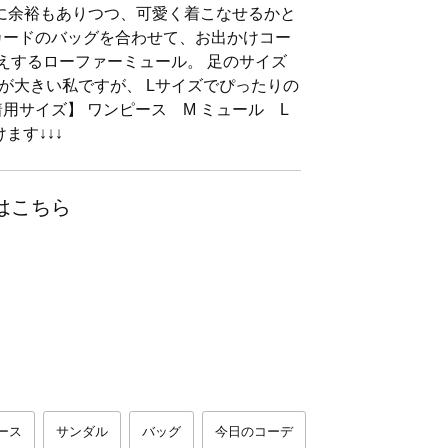
に余裕もありつつ、可愛く着こなせるかと
カードのバッグを合わせて、お出かけコー
見えするローファーミュール。 足のサイズ
足が大きい私ですが、 Lサイズでぴったりの
用サイズ】 ワンピース M ミュール L
ます↓↓↓
はこちら
ース
サンダル
バッグ
今日のコーデ