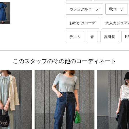
カジュアルコーデ
秋コーデ
お出かけコーデ
大人カジュア
デニム
青
高身長
R
このスタッフのその他のコーディネート