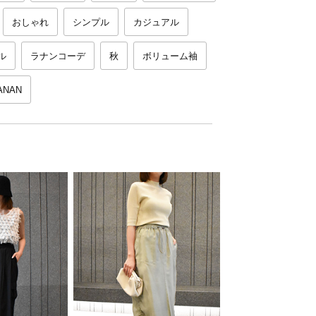
おしゃれ
シンプル
カジュアル
ル
ラナンコーデ
秋
ボリューム袖
ANAN