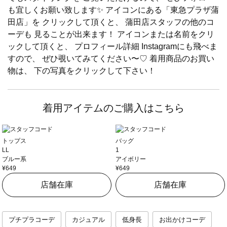
も宜しくお願い致します✨ アイコンにある「東急プラザ蒲
田店」を クリックして頂くと、 蒲田店スタッフの他のコ
ーデも 見ることが出来ます！ アイコンまたは名前をクリ
ックして頂くと、 プロフィール詳細 Instagramにも飛べま
すので、 ぜひ覗いてみてください〜♡ 着用商品のお買い
物は、 下の写真をクリックして下さい！
着用アイテムのご購入はこちら
トップス
バッグ
LL
1
ブルー系
アイボリー
¥649
¥649
店舗在庫
店舗在庫
プチプラコーデ
カジュアル
低身長
お出かけコーデ