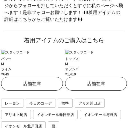
ジからフォローを押していただくとすぐに私のページへ飛
べます！是非フォローお願いします！ ⬇️⬇️着用アイテムの
詳細はこちらからご覧いただけます⬇️⬇️
着用アイテムのご購入はこちら
パンツ
トップス
M
M
ライム
オフシロ
¥649
¥1,419
店舗在庫
店舗在庫
レーヨン
今日のコーデ
標準
アリオ川口店
アリオ上尾店
イオンモール春日部店
イオンモール与野店
イオンモール北戸田店
夏