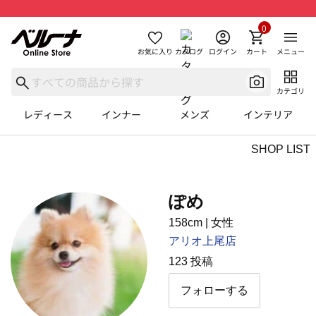
0
お気に入り
カタログ
ログイン
カート
メニュー
カテゴリ
レディース
インナー
メンズ
インテリア
SHOP LIST
ぽめ
158cm
|
⼥性
アリオ上尾店
123 投稿
フォローする