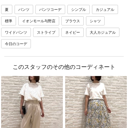
夏
パンツ
パンツコーデ
シンプル
カジュアル
標準
イオンモール与野店
ブラウス
シャツ
ワイドパンツ
ストライプ
ネイビー
大人カジュアル
今日のコーデ
このスタッフのその他のコーディネート