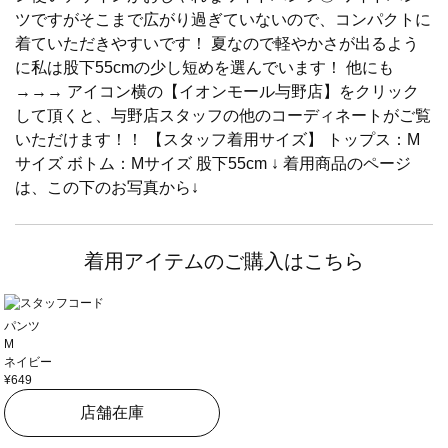
ツですがそこまで広がり過ぎていないので、コンパクトに
着ていただきやすいです！ 夏なので軽やかさが出るよう
に私は股下55cmの少し短めを選んでいます！ 他にも
→→→ アイコン横の【イオンモール与野店】をクリック
して頂くと、与野店スタッフの他のコーディネートがご覧
いただけます！！ 【スタッフ着用サイズ】 トップス：M
サイズ ボトム：Mサイズ 股下55cm ↓ 着用商品のページ
は、この下のお写真から↓
着用アイテムのご購入はこちら
パンツ
M
ネイビー
¥649
店舗在庫