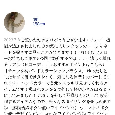
ran
158cm
2023.7.3
ご覧いただきありがとうございます♪ フォロー機
能が追加されました◎ お気に入りスタッフのコーディネ
ートを探さずに見ることができます！！ ぜひぜひフォロ
ーお待ちしてます♪ 今回ご紹介するのは→→→ 涼しく着れ
るリアル出勤コーデ！！ ↓ おすすめポイントはこちら↓
【チェック柄バンドカラーシャツブラウス】 ゆったりと
したサイズ感で動きやすく、気になる体型もカバーしてく
れます！ バンドカラーで首元をスッキリ見せてくれるア
イテムです！私はボタンを２つ外して軽やかさが出るよう
にしてみました！ ボタンを外して羽織りものとしても活
躍するアイテムなので、様々なスタイリングを楽しめます
◎ 【麻調合繊ボタン使いワイドパンツ】 ウエストのボタ
ン使いデザインがおしゃれなワイドパンツ◎ ワイドパン