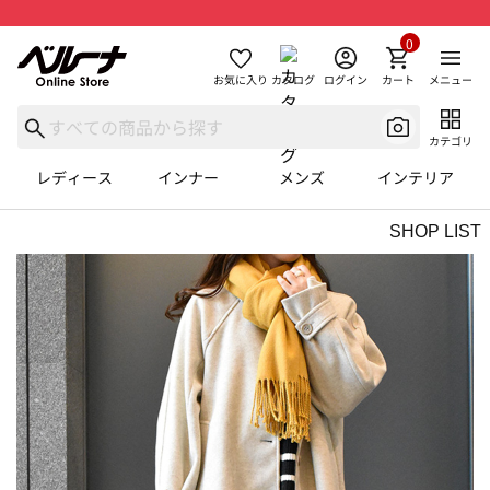
0
お気に入り
カタログ
ログイン
カート
メニュー
カテゴリ
レディース
インナー
メンズ
インテリア
SHOP LIST