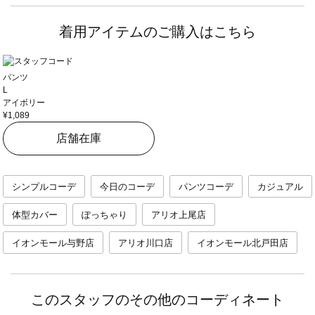
着用アイテムのご購入はこちら
パンツ
L
アイボリー
¥1,089
店舗在庫
シンプルコーデ
今日のコーデ
パンツコーデ
カジュアル
体型カバー
ぽっちゃり
アリオ上尾店
イオンモール与野店
アリオ川口店
イオンモール北戸田店
このスタッフのその他のコーディネート