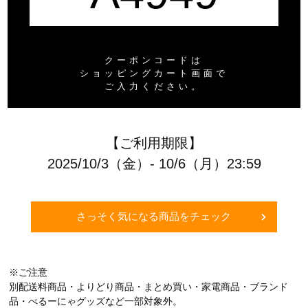
クーポンコードは
ショッピングカート画面で
ご入力ください。
【ご利用期限】
2025/10/3（金）- 10/6（月）23:59
さっそく気になる商品をチェック
※ご注意
別配送料商品・よりどり商品・まとめ買い・家電商品・ブランド
品・べるーにゃグッズなど一部対象外。