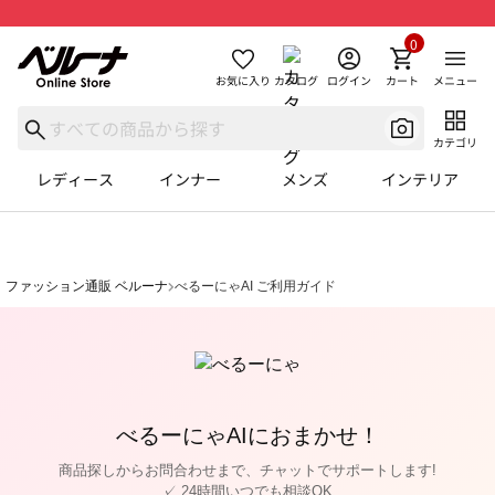
0
お気に入り
カタログ
ログイン
カート
メニュー
カテゴリ
レディース
インナー
メンズ
インテリア
ファッション通販 ベルーナ
べるーにゃAI ご利用ガイド
べるーにゃAIにおまかせ！
商品探しからお問合わせまで、チャットでサポートします!
✓ 24時間いつでも相談OK