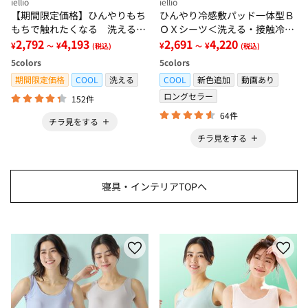
iellio
iellio
【期間限定価格】ひんやりもち
ひんやり冷感敷パッド一体型Ｂ
もちで触れたくなる 洗えるラ
ＯＸシーツ＜洗える・接触冷
グ＜低反発・滑りにくい・接触
2,792
4,193
感・抗菌防臭・時短・家事楽・
2,691
4,220
¥
¥
¥
¥
～
(税込)
～
(税込)
冷感・防ダニ・カーペット＞
ボックスシーツ・寝苦しさ対策
5
colors
5
colors
＞
期間限定価格
COOL
洗える
COOL
新色追加
動画あり
ロングセラー
152件
64件
チラ見をする
チラ見をする
寝具・インテリアTOPへ