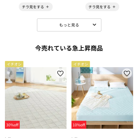
チラ見をする
チラ見をする
もっと見る
今売れている急上昇商品
イチオシ
イチオシ
30%off
10%off