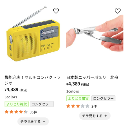
機能充実！マルチコンパクトラ
日本製ニッパー爪切り 北舟
ジオ
4,389
¥
(税込)
4,389
¥
(税込)
1
colors
3
colors
よりどり雑貨
ロングセラー
よりどり雑貨
ロングセラー
3件
35件
チラ見をする
チラ見をする