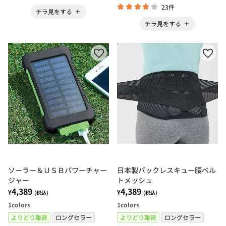
23件
チラ見をする
チラ見をする
ソーラー＆ＵＳＢパワーチャー
日本製バックレスキュー腰ベル
ジャー
トメッシュ
4,389
4,389
¥
¥
(税込)
(税込)
1
colors
1
colors
よりどり雑貨
ロングセラー
よりどり雑貨
ロングセラー