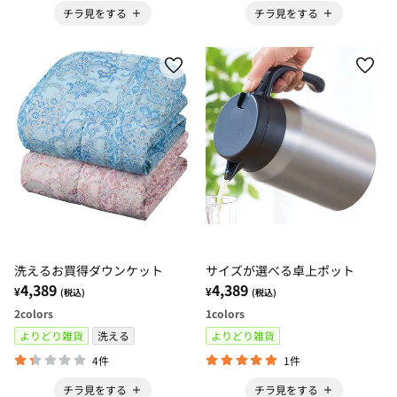
チラ見をする
チラ見をする
洗えるお買得ダウンケット
サイズが選べる卓上ポット
4,389
4,389
¥
¥
(税込)
(税込)
2
colors
1
colors
よりどり雑貨
洗える
よりどり雑貨
4件
1件
チラ見をする
チラ見をする