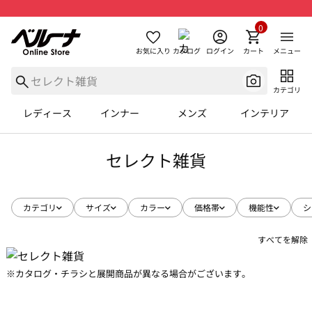
0
お気に入り
カタログ
ログイン
カート
メニュー
カテゴリ
レディース
インナー
メンズ
インテリア
セレクト雑貨
カテゴリ
サイズ
カラー
価格帯
機能性
シ
すべてを解除
※カタログ・チラシと展開商品が異なる場合がございます。