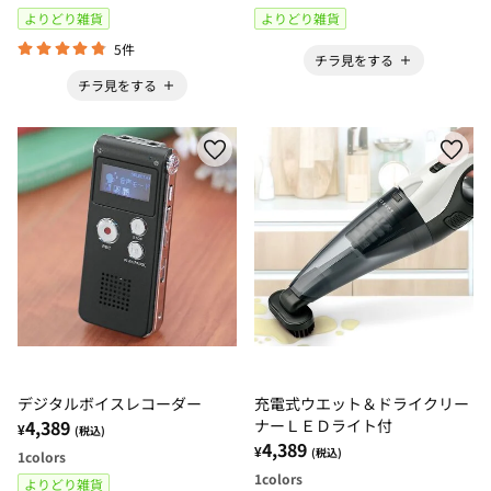
よりどり雑貨
よりどり雑貨
5件
チラ見をする
チラ見をする
デジタルボイスレコーダー
充電式ウエット＆ドライクリー
4,389
ナーＬＥＤライト付
¥
(税込)
4,389
¥
(税込)
1
colors
1
colors
よりどり雑貨