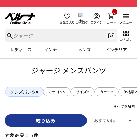
0
お気に入り
カタログ
ログイン
カート
メニュー
カテゴリ
レディース
インナー
メンズ
インテリア
ジャージ メンズパンツ
メンズパンツ
カテゴリ
サイズ
カラー
価格帯
すべてを解除
絞り込み
対象商品：
5件