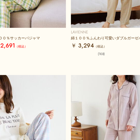
LAVIENNE
００％サッカーパジャマ
綿１００％ふんわり可愛いダブルガーゼ
2,691
￥ 3,294
(103)