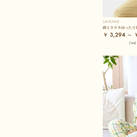
LAVIENNE
綿１００％ゆったり
￥ 3,294 ～ 
(144)