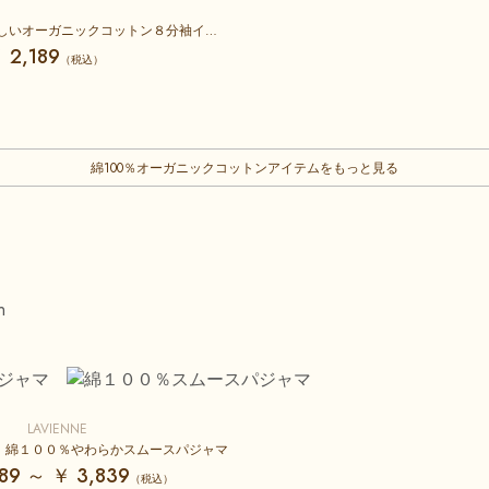
綿１００％お肌に優しいオーガニックコットン８分袖インナー
 2,189
綿100％オーガニックコットンアイテムをもっと見る
LAVIENNE
】綿１００％やわらかスムースパジャマ
89 ～ ￥ 3,839