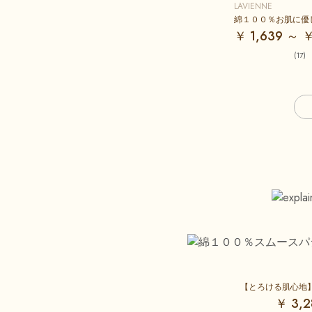
LAVIENNE
￥ 1,639 ～ ￥
(17)
【とろける肌心地
￥ 3,2