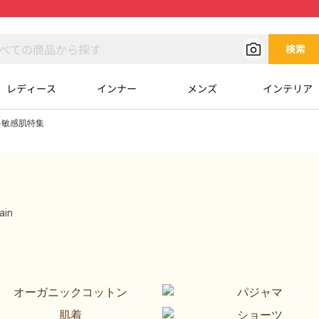
検索
レディース
インナー
メンズ
インテリア
敏感肌特集