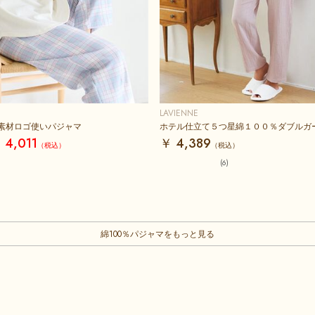
LAVIENNE
素材ロゴ使いパジャマ
ホテル仕立て５つ星綿１００％ダブルガ
 4,011
￥ 4,389
(6)
綿100％パジャマをもっと見る