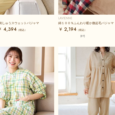
LAVIENNE
刺しゅうスウェットパジャマ
綿１００％ふんわり暖か微起毛パジャマ
￥ 4,394
￥ 2,194
(97)