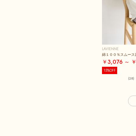
LAVIENNE
綿１００％スムース
￥3,076 ～ ￥
15%OFF
(28)