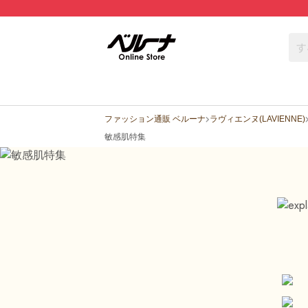
ファッション通販 ベルーナ
ラヴィエンヌ(LAVIENNE)
敏感肌特集