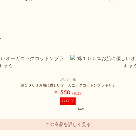
LAVIENNE
綿１００％お肌に優しいオーガニックコットンブラキャミ
￥ 550
72%OFF
(42)
この商品を詳しく見る