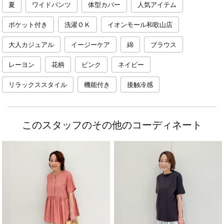
夏
ワイドパンツ
体型カバー
人気アイテム
ポケット付き
洗濯ＯＫ
イオンモール和歌山店
大人カジュアル
イージーケア
綿
ブラウス
レーヨン
花柄
ピンク
ネイビー
リラックススタイル
機能付き
接触冷感
このスタッフのその他のコーディネート