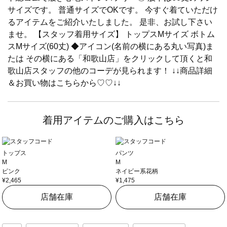
サイズです。 普通サイズでOKです。 今すぐ着ていただけ
るアイテムをご紹介いたしました。 是非、お試し下さい
ませ。 【スタッフ着用サイズ】 トップスMサイズ ボトム
スMサイズ(60丈) ◆アイコン(名前の横にある丸い写真)ま
たは その横にある「和歌山店」をクリックして頂くと和
歌山店スタッフの他のコーデが見られます！ ↓↓商品詳細
＆お買い物はこちらから♡♡↓↓
着用アイテムのご購入はこちら
トップス
パンツ
M
M
ピンク
ネイビー系花柄
¥2,465
¥1,475
店舗在庫
店舗在庫