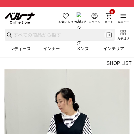
0
お気に入り
カタログ
ログイン
カート
メニュー
カテゴリ
レディース
インナー
メンズ
インテリア
SHOP LIST