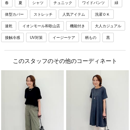
春
夏
シャツ
チュニック
ワイドパンツ
緑
体型カバー
ストレッチ
人気アイテム
洗濯ＯＫ
速乾
イオンモール和歌山店
機能付き
大人カジュアル
接触冷感
UV対策
イージーケア
柄もの
黒
このスタッフのその他のコーディネート