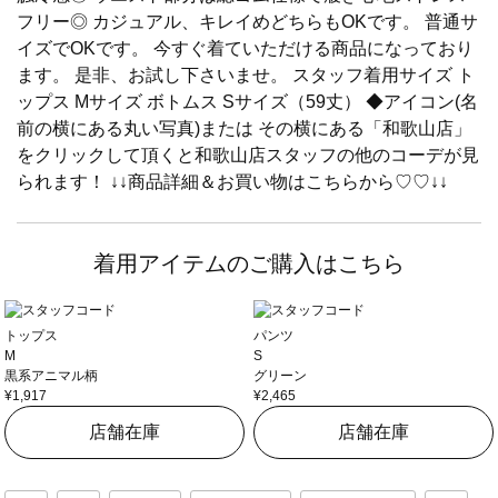
フリー◎ カジュアル、キレイめどちらもOKです。 普通サ
イズでOKです。 今すぐ着ていただける商品になっており
ます。 是非、お試し下さいませ。 スタッフ着用サイズ ト
ップス Mサイズ ボトムス Sサイズ（59丈） ◆アイコン(名
前の横にある丸い写真)または その横にある「和歌山店」
をクリックして頂くと和歌山店スタッフの他のコーデが見
られます！ ↓↓商品詳細＆お買い物はこちらから♡♡↓↓
着用アイテムのご購入はこちら
トップス
パンツ
M
S
黒系アニマル柄
グリーン
¥1,917
¥2,465
店舗在庫
店舗在庫