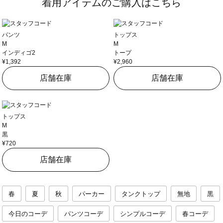
着用アイテムのご購入はこちら
パンツ
トップス
M
M
インディゴ2
トープ
¥1,392
¥2,960
店舗在庫
店舗在庫
トップス
M
黒
¥720
店舗在庫
春
夏
秋
パーカー
タンクトップ
無地
黒
今日のコーデ
パンツコーデ
シンプルコーデ
春コーデ