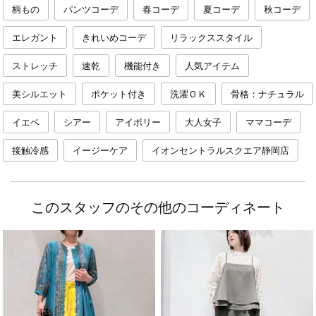
柄もの
パンツコーデ
春コーデ
夏コーデ
秋コーデ
エレガント
きれいめコーデ
リラックススタイル
ストレッチ
速乾
機能付き
人気アイテム
美シルエット
ポケット付き
洗濯ＯＫ
骨格：ナチュラル
イエベ
シアー
アイボリー
大人女子
ママコーデ
接触冷感
イージーケア
イオンセントラルスクエア静岡店
このスタッフのその他のコーディネート