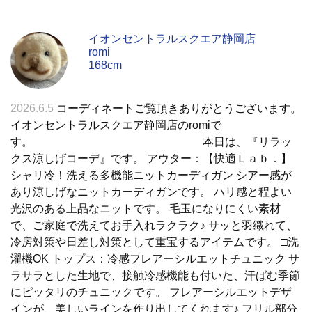
イオンセントラルスクエア静岡店
romi
168cm
2026.6.5
コーディネートご覧頂きありがとうございます。
イオンセントラルスクエア静岡店のromiで
す。 本日は、『リラッ
クス涼しげコーデ』です。 アウター：【快適Ｌａｂ．】
シャリ冷！洗える多機能ニットカーディガン シアー感が
あり涼しげなニットカーディガンです。 ハリ感と程よい
光沢のある上品なニットです。 毛玉になりにくい素材
で、ご家庭で洗えてお手入れラクラク♪ サッと羽織れて、
冷房対策や日差し対策として重宝するアイテムです。 □洗
濯機OK トップス：冷感フレアーシルエットチュニック サ
ラサラとした生地で、接触冷感機能も付いた、汗ばむ季節
にピッタリのチュニックです。 フレアーシルエットデザ
インが、美しいラインを作り出してくれます♪ フリル部分