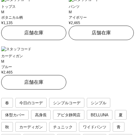
トップス
パンツ
M
M
ボタニカル柄
アイボリー
¥1,135
¥2,465
店舗在庫
店舗在庫
カーディガン
M
ブルー
¥2,465
店舗在庫
春
今日のコーデ
シンプルコーデ
シンプル
体型カバー
高身長
アピタ静岡店
BELLUNA
夏
秋
カーディガン
チュニック
ワイドパンツ
青