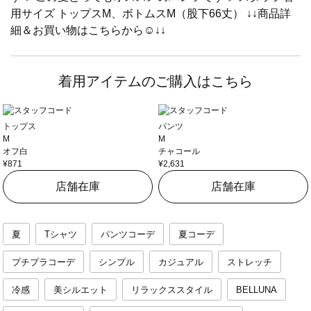
用サイズ トップスM、ボトムスM（股下66丈） ↓↓商品詳
細＆お買い物はこちらから☺︎︎↓↓
着用アイテムのご購入はこちら
トップス
パンツ
M
M
オフ白
チャコール
¥871
¥2,631
店舗在庫
店舗在庫
夏
Tシャツ
パンツコーデ
夏コーデ
プチプラコーデ
シンプル
カジュアル
ストレッチ
冷感
美シルエット
リラックススタイル
BELLUNA