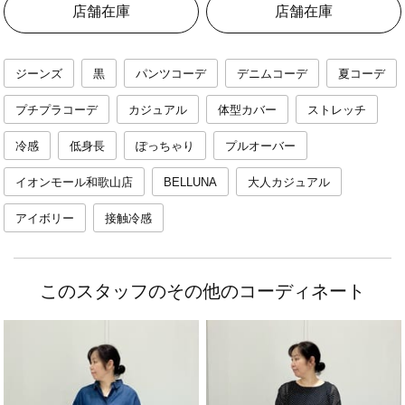
店舗在庫
店舗在庫
ジーンズ
黒
パンツコーデ
デニムコーデ
夏コーデ
プチプラコーデ
カジュアル
体型カバー
ストレッチ
冷感
低身長
ぽっちゃり
プルオーバー
イオンモール和歌山店
BELLUNA
大人カジュアル
アイボリー
接触冷感
このスタッフのその他のコーディネート