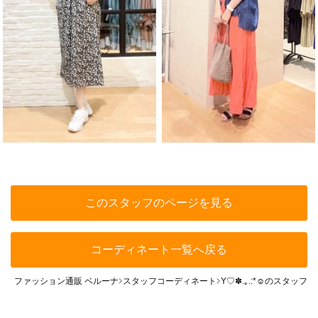
このスタッフのページを見る
コーディネート一覧へ戻る
ファッション通販 ベルーナ
スタッフコーディネート
Y♡✽.｡.:*☺︎のスタッ