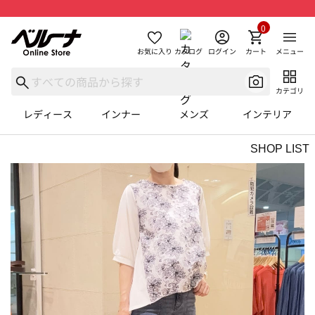
0
お気に入り
カタログ
ログイン
カート
メニュー
カテゴリ
レディース
インナー
メンズ
インテリア
SHOP LIST