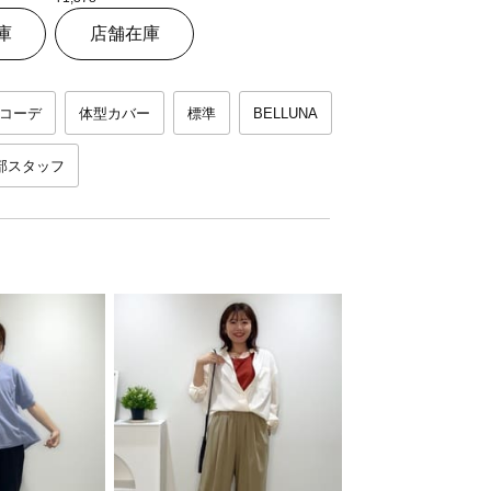
庫
店舗在庫
コーデ
体型カバー
標準
BELLUNA
本部スタッフ