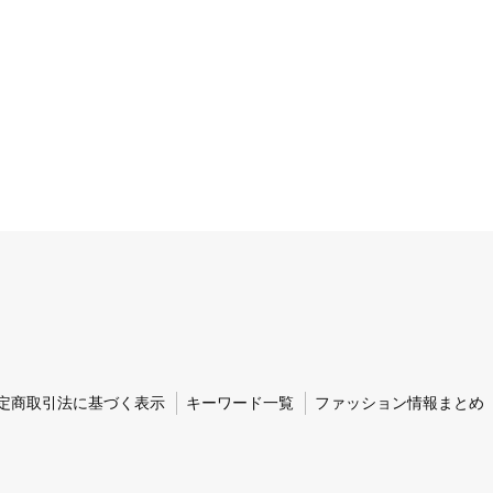
定商取引法に基づく表示
キーワード一覧
ファッション情報まとめ