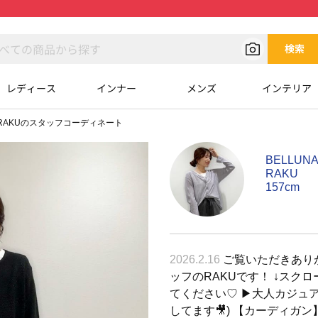
検索
レディース
インナー
メンズ
インテリア
RAKUのスタッフコーディネート
BELLU
RAKU
157cm
2026.2.16
ご覧いただきありがと
ッフのRAKUです！ ↓スク
てください♡ ▶︎大人カジュアル
してます🎥) 【カーディガン