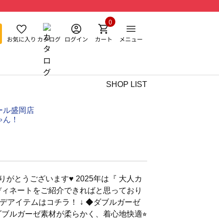
0
お気に入り
カタログ
ログイン
カート
メニュー
SHOP LIST
ール盛岡店
ゃん！
りがとうございます♥︎ 2025年は『 大人カ
ディネートをご紹介できればと思っており
ーデアイテムはコチラ！ ↓ ◆ダブルガーゼ
ダブルガーゼ素材が柔らかく、着心地快適⭐︎