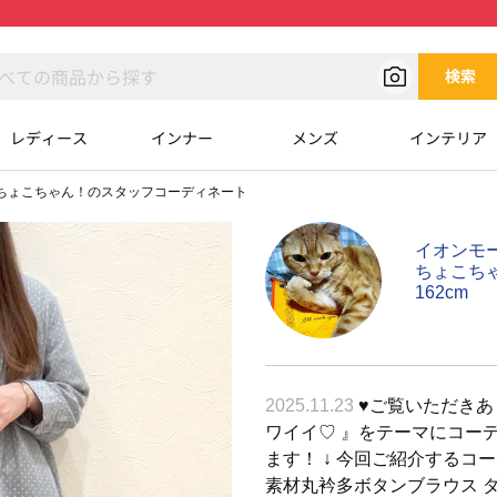
検索
レディース
インナー
メンズ
インテリア
ちょこちゃん！のスタッフコーディネート
イオンモ
ちょこち
162cm
2025.11.23
♥︎ご覧いただきあ
ワイイ♡ 』をテーマにコー
ます！ ↓ 今回ご紹介するコ
素材丸衿多ボタンブラウス 