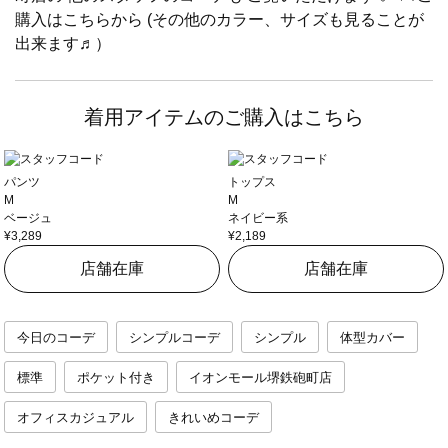
購入はこちらから (その他のカラー、サイズも見ることが
出来ます♬）
着用アイテムのご購入はこちら
パンツ
トップス
M
M
ベージュ
ネイビー系
¥3,289
¥2,189
店舗在庫
店舗在庫
今日のコーデ
シンプルコーデ
シンプル
体型カバー
標準
ポケット付き
イオンモール堺鉄砲町店
オフィスカジュアル
きれいめコーデ