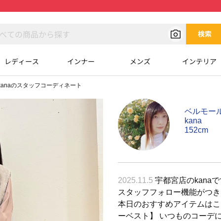
検索
レディース
インナー
メンズ
インテリア
kanaのスタッフコーディネート
ベルモー
kana
152cm
2025.11.5
宇都宮店のkanaで
スタッフフォロー機能がつき
本日のおすすめアイテムはこちら
ーベスト】 いつものコーデ