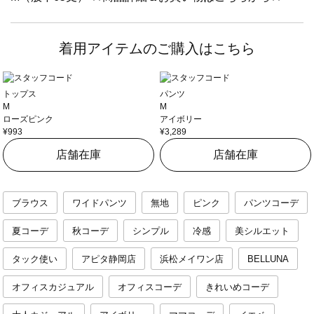
着用アイテムのご購入はこちら
トップス
パンツ
M
M
ローズピンク
アイボリー
¥993
¥3,289
店舗在庫
店舗在庫
ブラウス
ワイドパンツ
無地
ピンク
パンツコーデ
夏コーデ
秋コーデ
シンプル
冷感
美シルエット
タック使い
アピタ静岡店
浜松メイワン店
BELLUNA
オフィスカジュアル
オフィスコーデ
きれいめコーデ