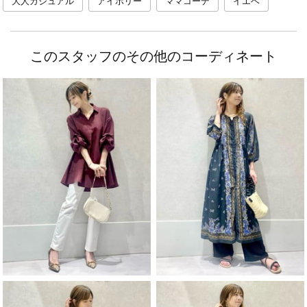
大人カジュアル
アイボリー
ママコーデ
イエベ
このスタッフのその他のコーディネート