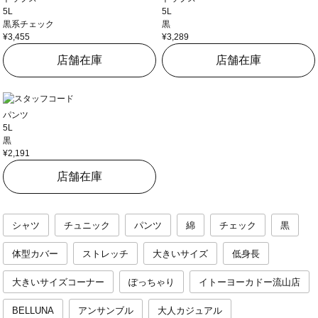
5L
5L
黒系チェック
黒
¥3,455
¥3,289
店舗在庫
店舗在庫
パンツ
5L
黒
¥2,191
店舗在庫
シャツ
チュニック
パンツ
綿
チェック
黒
体型カバー
ストレッチ
大きいサイズ
低身長
大きいサイズコーナー
ぽっちゃり
イトーヨーカドー流山店
BELLUNA
アンサンブル
大人カジュアル