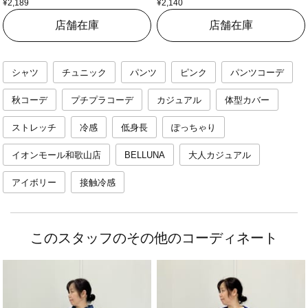
¥2,189
¥2,140
店舗在庫
店舗在庫
シャツ
チュニック
パンツ
ピンク
パンツコーデ
秋コーデ
プチプラコーデ
カジュアル
体型カバー
ストレッチ
冷感
低身長
ぽっちゃり
イオンモール和歌山店
BELLUNA
大人カジュアル
アイボリー
接触冷感
このスタッフのその他のコーディネート