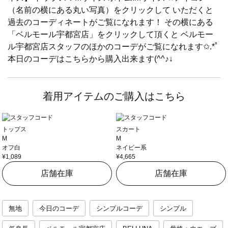
（名前の横にある丸い写真）をクリックして いただくと
過去のコーディネートがご覧になれます！ その横にある
「ベルモール宇都宮店」をクリックして頂くと ベルモー
ル宇都宮店スタッフのほかのコーデがご覧になれます✩.*˚
本日のコーデはこちらから購入出来ます(^^♪↓
着用アイテムのご購入はこちら
トップス
スカート
M
M
オフ白
ネイビー系
¥1,089
¥4,665
店舗在庫
店舗在庫
無地
今日のコーデ
シンプルコーデ
シンプル