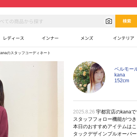
検索
レディース
インナー
メンズ
インテリア
kanaのスタッフコーディネート
ベルモー
kana
152cm
2025.8.26
宇都宮店のkanaで
スタッフフォロー機能がつき
本日のおすすめアイテムはこちら(
タックデザインプルオーバー