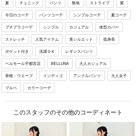
夏
チュニック
パンツ
無地
ストライプ
紫
今日のコーデ
パンツコーデ
シンプルコーデ
夏コーデ
プチプラコーデ
シンプル
カジュアル
体型カバー
ストレッチ
人気アイテム
美シルエット
低身長
ポケット付き
洗濯ＯＫ
レギンスパンツ
ベルモール宇都宮店
BELLUNA
大人カジュアル
骨格：ウエーブ
インディゴ
アンクルパンツ
大人女子
ブルベ
カラーコーデ
このスタッフのその他のコーディネート