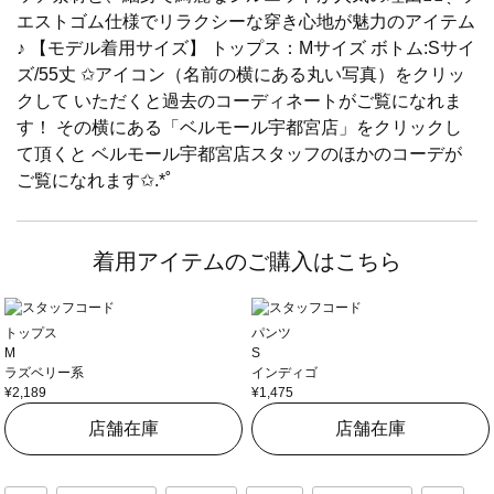
エストゴム仕様でリラクシーな穿き心地が魅力のアイテム
♪ 【モデル着用サイズ】 トップス：Mサイズ ボトム:Sサイ
ズ/55丈 ✩アイコン（名前の横にある丸い写真）をクリッ
クして いただくと過去のコーディネートがご覧になれま
す！ その横にある「ベルモール宇都宮店」をクリックし
て頂くと ベルモール宇都宮店スタッフのほかのコーデが
ご覧になれます✩.*˚
着用アイテムのご購入はこちら
トップス
パンツ
M
S
ラズベリー系
インディゴ
¥2,189
¥1,475
店舗在庫
店舗在庫