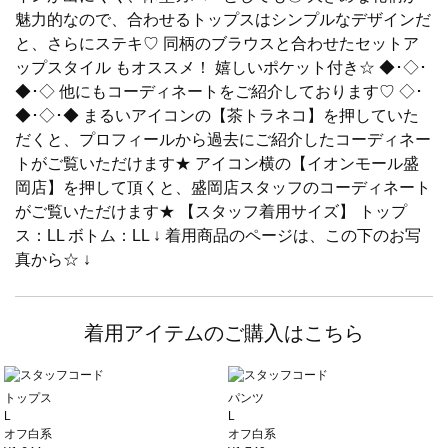
魅力的なので、合わせるトップスはシンプルなデザインだ
と、さらにステキ♡ 同柄のブラウスと合わせたセットア
ップスタイル もオススメ！ 嬉しいポケット付き☆ ◆･◇･
◆･◇ 他にもコーディネートをご紹介しております♡ ◇･
◆･◇･◆ まるいアイコンの【茶トラネコ】を押していた
だくと、プロフィールから過去にご紹介したコーディネー
トがご覧いただけます★ アイコン横の【イオンモール盛
岡店】を押して頂くと、盛岡店スタッフのコーディネート
がご覧いただけます★ 【スタッフ着用サイズ】 トップ
ス：LL ボトム：LL ↓ 着用商品のページは、この下のお写
真から☆ ↓
着用アイテムのご購入はこちら
トップス
パンツ
L
L
オフ白系
オフ白系