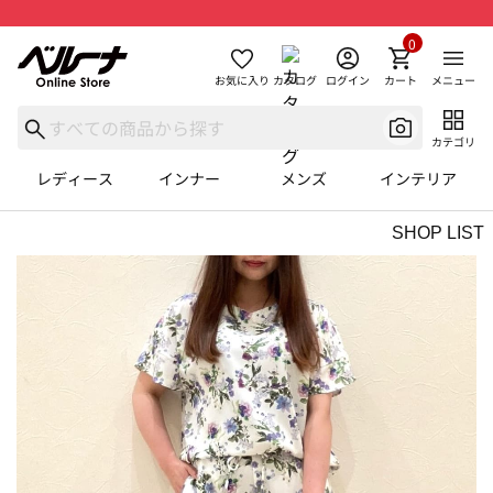
0
お気に入り
カタログ
ログイン
カート
メニュー
カテゴリ
レディース
インナー
メンズ
インテリア
SHOP LIST