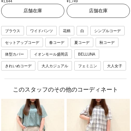
¥1,644
¥1,749
店舗在庫
店舗在庫
ブラウス
ワイドパンツ
花柄
白
シンプルコーデ
セットアップコーデ
春コーデ
夏コーデ
秋コーデ
体型カバー
イオンモール盛岡店
BELLUNA
きれいめコーデ
大人カジュアル
フェミニン
大人女子
このスタッフのその他のコーディネート