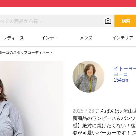
検索
レディース
インナー
メンズ
インテリア
ヨーコのスタッフコーディネート
イトーヨ
ヨーコ
154cm
2025.7.23
こんばんは♪ 流山店
新商品のワンピース＆パンツで
感】絶対に焼けたくない！後
姿が可愛いパーカーです！ 