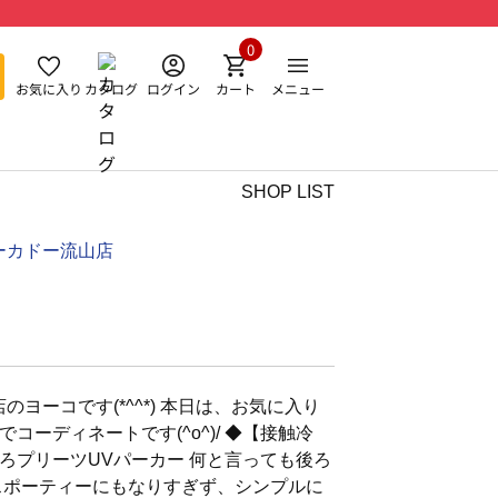
0
お気に入り
カタログ
ログイン
カート
メニュー
SHOP LIST
ーカドー流山店
のヨーコです(*^^*) 本日は、お気に入り
コーディネートです(^o^)/ ◆【接触冷
ろプリーツUVパーカー 何と言っても後ろ
スポーティーにもなりすぎず、シンプルに