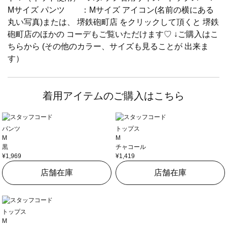
Mサイズ パンツ ：Mサイズ アイコン(名前の横にある
丸い写真)または、 堺鉄砲町店 をクリックして頂くと 堺鉄
砲町店のほかの コーデもご覧いただけます♡ ↓ご購入はこ
ちらから (その他のカラー、サイズも見ることが 出来ま
す）
着用アイテムのご購入はこちら
パンツ
トップス
M
M
黒
チャコール
¥1,969
¥1,419
店舗在庫
店舗在庫
トップス
M