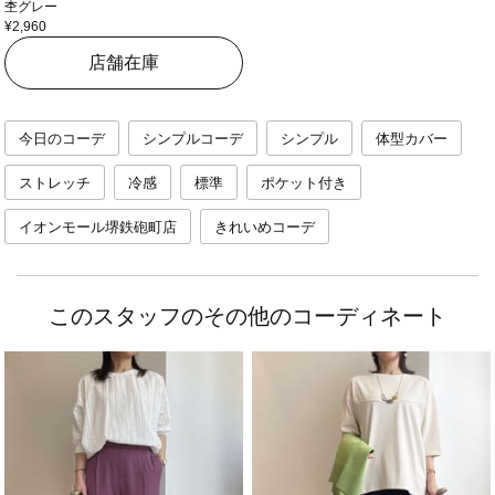
杢グレー
¥2,960
店舗在庫
今日のコーデ
シンプルコーデ
シンプル
体型カバー
ストレッチ
冷感
標準
ポケット付き
イオンモール堺鉄砲町店
きれいめコーデ
このスタッフのその他のコーディネート