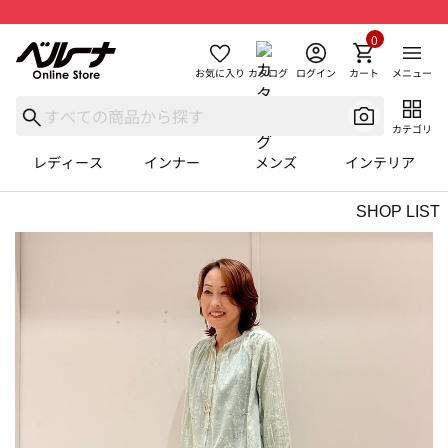
0
お気に入り
カタログ
ログイン
カート
メニュー
カテゴリ
レディース
インナー
メンズ
インテリア
SHOP LIST