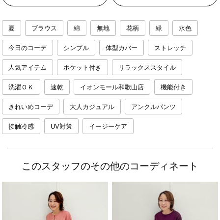
夏
ブラウス
綿
無地
花柄
緑
水色
今日のコーデ
シンプル
体型カバー
ストレッチ
人気アイテム
ポケット付き
リラックススタイル
洗濯ＯＫ
速乾
イオンモール和歌山店
機能付き
きれいめコーデ
大人カジュアル
アンクルパンツ
接触冷感
UV対策
イージーケア
このスタッフのその他のコーディネート