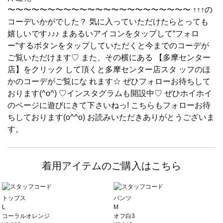
〜〜〜〜〜〜〜〜〜〜〜〜〜〜〜〜〜〜〜〜〜〜〜 ↑↑↑の
コーデいかがでした？ 気に入っていただけたらとっても
嬉しいです♪♪♪ まあるいアイコンをタップして“フォロ
ー“するボタンをタップしていただくと今までのコーデが
ご覧いただけます♡ また、その横にある 【多摩センター
店】をクリック して頂くと多摩センター店スタ ッフのほ
かのコーデがご覧にな れます☆ ぜひフォローお待ちして
おります(^o^) ♡インスタグラムも開設中♡ ぜひホイホイ
のページに遊びにきて下さいねっ! こちらもフォローお待
ちしております(o^^o) お読みいただきありがとうございま
す。
着用アイテムのご購入はこちら
トップス
パンツ
L
M
コーラルオレンジ
オフ白3