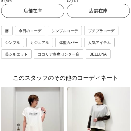
¥1,969
¥2,140
店舗在庫
店舗在庫
麻
今日のコーデ
シンプルコーデ
プチプラコーデ
シンプル
カジュアル
体型カバー
人気アイテム
美シルエット
ココリア多摩センター店
BELLUNA
このスタッフのその他のコーディネート