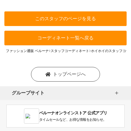
このスタッフのページを見る
コーディネート一覧へ戻る
ファッション通販 ベルーナ
スタッフコーディネート
ホイホイのスタッフコー
トップページへ
グループサイト
ベルーナオンラインストア 公式アプリ
タイムセールなど、お得な情報をお知らせ。