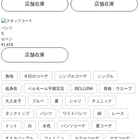
店舗在庫
店舗在庫
パンツ
S
セージ
¥1,419
店舗在庫
無地
今日のコーデ
シンプルコーデ
シンプル
低身長
ベルモール宇都宮店
BELLUNA
骨格：ウエーブ
大人女子
ブルベ
夏
シャツ
チュニック
タンクトップ
パンツ
ワイドパンツ
綿
レース
ドット
白
水色
パンツコーデ
夏コーデ
大人カジュアル
フェミニン
カラーコーデ
ママコーデ