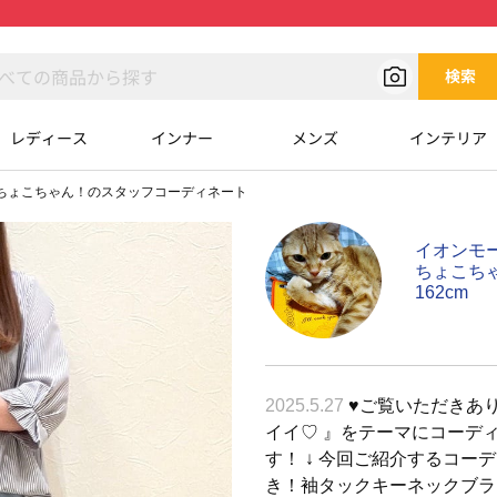
検索
レディース
インナー
メンズ
インテリア
ちょこちゃん！のスタッフコーディネート
イオンモ
ちょこち
162cm
2025.5.27
♥︎ご覧いただきあり
イイ♡ 』をテーマにコーデ
す！ ↓ 今回ご紹介するコー
き！袖タックキーネックブラ