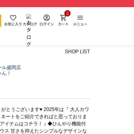
0
お気に入り
カタログ
ログイン
カート
メニュー
SHOP LIST
ール盛岡店
ゃん！
がとうございます♥︎ 2025年は『 大人カワ
ィネートをご紹介できればと思っておりま
デアイテムはコチラ！ ↓ ◆ひんやり機能付
ウス 甘さを抑えたシンプルなデザインな