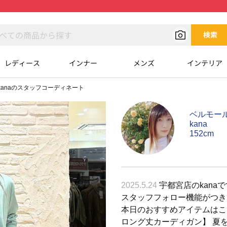
検索
レディース
インナー
メンズ
インテリア
kanaのスタッフコーディネート
ベルモー
kana
152cm
2025.5.24
宇都宮店のkanaで
スタッフフォロー機能がつき
本日のおすすめアイテムはこちら
ロング丈カーディガン】 夏