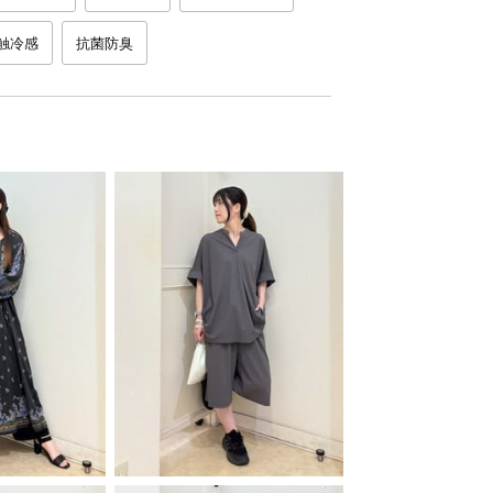
触冷感
抗菌防臭