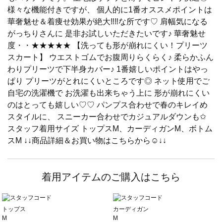
様々な機能付きですが、 個人的に1番オススメポイントは
華奢魅せ＆着痩せ効果が絶大‼︎‼︎な所です♡ 肩幅気になる
がっちりさんに 是非お試しいただきたいです♪ 華奢魅せ
度・・★★★★★ 【洗っても形が崩れにくい！プリーツ
スカート】 ウエストゴムでお腹周りらくらく♪ 柔らかふん
わりプリーツで下半身カバー♪ 1番嬉しいポイントはやっ
ぱり プリーツがとれにくいところです◎ ネット使用でご
自宅の洗濯機で お洗濯も出来ちゃう上に 形が崩れにくい
のはとっても嬉しい♡♡ パンプス合わせで春のキレイめ
スタイルに、 スニーカー合わせでカジュアルダウンも✩︎
スタッフ着用サイズ トップスM、カーディガンM、ボトム
スM ↓↓商品詳細＆お買い物はこちらから☺︎︎↓↓
着用アイテムのご購入はこちら
トップス
カーディガン
M
M