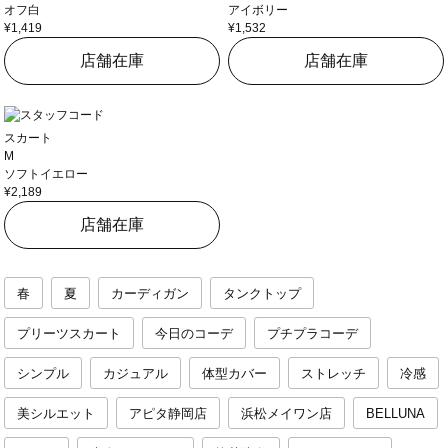
オフ白
アイボリー
¥1,419
¥1,532
店舗在庫
店舗在庫
スカート
M
ソフトイエロー
¥2,189
店舗在庫
春
夏
カーディガン
タンクトップ
プリーツスカート
今日のコーデ
プチプラコーデ
シンプル
カジュアル
体型カバー
ストレッチ
冷感
美シルエット
アピタ静岡店
浜松メイワン店
BELLUNA