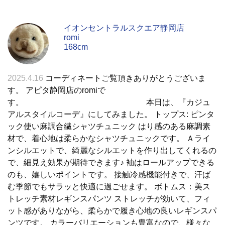
イオンセントラルスクエア静岡店
romi
168cm
2025.4.16
コーディネートご覧頂きありがとうございま
す。 アピタ静岡店のromiで
す。 本日は、『カジュ
アルスタイルコーデ』にしてみました。 トップス: ピンタ
ック使い麻調合繊シャツチュニック はり感のある麻調素
材で、着心地は柔らかなシャツチュニックです。 Ａライ
ンシルエットで、綺麗なシルエットを作り出してくれるの
で、細見え効果が期待できます♪ 袖はロールアップできる
のも、嬉しいポイントです。 接触冷感機能付きで、汗ば
む季節でもサラッと快適に過ごせます。 ボトムス：美ス
トレッチ素材レギンスパンツ ストレッチが効いて、フィ
ット感がありながら、柔らかで履き心地の良いレギンスパ
ンツです。 カラーバリエーションも豊富なので、様々な