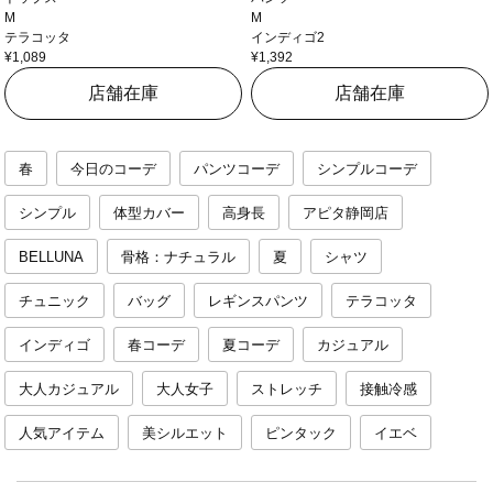
M
M
テラコッタ
インディゴ2
¥1,089
¥1,392
店舗在庫
店舗在庫
春
今日のコーデ
パンツコーデ
シンプルコーデ
シンプル
体型カバー
高身長
アピタ静岡店
BELLUNA
骨格：ナチュラル
夏
シャツ
チュニック
バッグ
レギンスパンツ
テラコッタ
インディゴ
春コーデ
夏コーデ
カジュアル
大人カジュアル
大人女子
ストレッチ
接触冷感
人気アイテム
美シルエット
ピンタック
イエベ