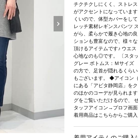
チクチクしにくく、ストレス
がアクセントになっています
くいので、体型カバーをして
レッチ素材レギンスパンツ 
がら、柔らかで履き心地の良
ションも豊富なので、様々な
頂けるアイテムです♪ ウエ
心地なのも◎です。 〔スタ
グレー ボトムス：Ｍサイズ イ
の方で、足首が隠れるくらい
もございます。 ◆アイコン
にある「アピタ静岡店」をク
のほかのコーデが見られます
グをご覧いただけるので、 
タッフアイコン→プロフ画面→フ
着用商品はこちらからご購入で
着用アイテムのご購入