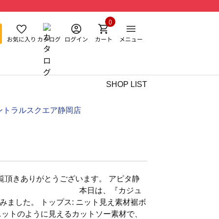
0
お気に入り
カタログ
ログイン
カート
メニュー
SHOP LIST
ントラルスクエア静岡店
覧頂きありがとうございます。 アピタ静
です。 本日は、『カジュ
みました。 トップス: ニット見え素材裾ボ
ニットのように見えるカットソー素材で、