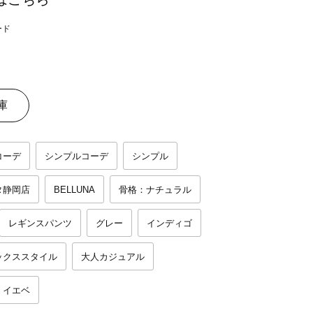
庫
コーデ
シンプルコーデ
シンプル
タ静岡店
BELLUNA
骨格：ナチュラル
レギンスパンツ
グレー
インディゴ
ックススタイル
大人カジュアル
イエベ