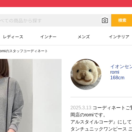
検索
レディース
インナー
メンズ
インテリア
romiのスタッフコーディネート
イオンセ
romi
168cm
2025.3.13
コーディネートご
岡店のromi
アルスタイルコーデ』にして
タンチュニックワンピース 