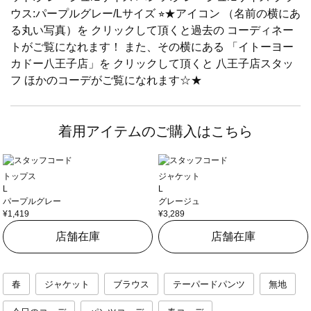
ウス:パープルグレー/Lサイズ ⭐︎★アイコン （名前の横にあ
る丸い写真）を クリックして頂くと過去の コーディネー
トがご覧になれます！ また、その横にある 「イトーヨー
カドー八王子店」を クリックして頂くと 八王子店スタッ
フ ほかのコーデがご覧になれます☆★
着用アイテムのご購入はこちら
トップス
ジャケット
L
L
パープルグレー
グレージュ
¥1,419
¥3,289
店舗在庫
店舗在庫
春
ジャケット
ブラウス
テーパードパンツ
無地