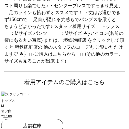
スト周りも楽でした♪ ・センタープレスですっきり見え、
足のラインも拾わずオススメです！ ・丈はお選びでき
ず156cmで 足首が隠れる丈感もでパンプスを履くと
ちょうどよかったです♪ スタッフ着用サイズ トップス
：Mサイズ パンツ ：Mサイズ ☘ ̖́-アイコン(名前の
横にある丸い写真) または、 堺鉄砲町店 をクリックして頂
くと 堺鉄砲町店の 他のスタッフのコーデも ご覧いただけ
ます♡ ☘ ̖́-↓↓↓-ご購入はこちらから ↓↓↓ (その他のカラー、
サイズも見ることが出来ます）
着用アイテムのご購入はこちら
トップス
M
オフ白
¥2,189
店舗在庫