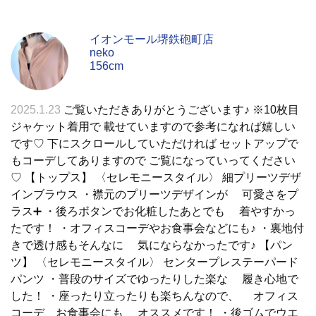
イオンモール堺鉄砲町店
neko
156cm
2025.1.23
ご覧いただきありがとうございます♪ ※10枚目
ジャケット着用で 載せていますので参考になれば嬉しい
です♡ 下にスクロールしていただければ セットアップで
もコーデしてありますので ご覧になっていってください
♡ 【トップス】 〈セレモニースタイル〉 細プリーツデザ
インブラウス ・襟元のプリーツデザインが 可愛さをプ
ラス➕ ・後ろボタンでお化粧したあとでも 着やすかっ
たです！ ・オフィスコーデやお食事会などにも♪ ・裏地付
きで透け感もそんなに 気にならなかったです♪ 【パン
ツ】 〈セレモニースタイル〉 センタープレステーパード
パンツ ・普段のサイズでゆったりした楽な 履き心地で
した！ ・座ったり立ったりも楽ちんなので、 オフィス
コーデ、お食事会にも オススメです！ ・後ゴムでウエ