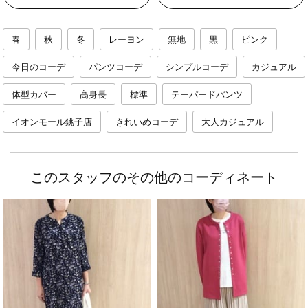
春
秋
冬
レーヨン
無地
黒
ピンク
今日のコーデ
パンツコーデ
シンプルコーデ
カジュアル
体型カバー
高身長
標準
テーパードパンツ
イオンモール銚子店
きれいめコーデ
大人カジュアル
このスタッフのその他のコーディネート